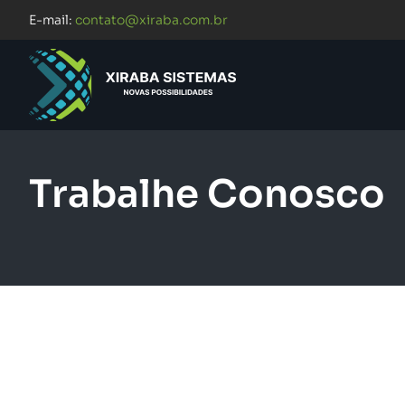
E-mail:
contato@xiraba.com.br
Trabalhe Conosco