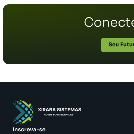
Conecte
Seu Futu
Inscreva-se