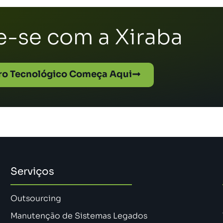
-se com a Xiraba
ro Tecnológico Começa Aqui
Serviços
Outsourcing
Manutenção de Sistemas Legados