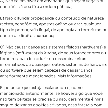
A) Não se envolver em atividades que sejam ilegais ou
contrárias à boa fé a à ordem pública;
B) Não difundir propaganda ou conteúdo de natureza
racista, xenofóbica, apostas online ou azar, qualquer
tipo de pornografia ilegal, de apologia ao terrorismo ou
contra os direitos humanos;
C) Não causar danos aos sistemas físicos (hardwares) e
lógicos (softwares) da Xiraba, de seus fornecedores ou
terceiros, para introduzir ou disseminar vírus
informáticos ou quaisquer outros sistemas de hardware
ou software que sejam capazes de causar danos
anteriormente mencionados. Mais informações
Esperamos que esteja esclarecido e, como
mencionado anteriormente, se houver algo que você
não tem certeza se precisa ou não, geralmente é mais
seguro deixar os cookies ativados, caso interaja com