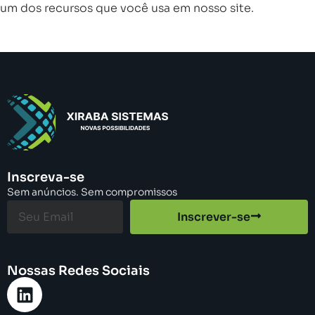
um dos recursos que você usa em nosso site.
Inscreva-se
Sem anúncios. Sem compromissos
Inscrever-se
Nossas Redes Sociais