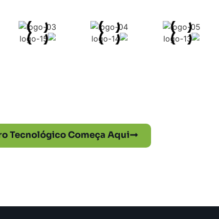
-se com a Xiraba
ro Tecnológico Começa Aqui