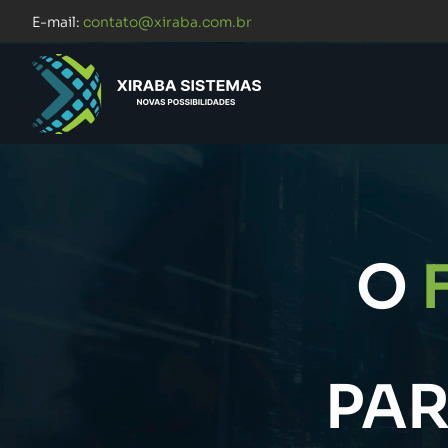
E-mail:
contato@xiraba.com.br
O
PA