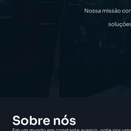
Nossa missão com 
soluções
Sobre nós
Em um mundo em constante avanço, opte por uma 