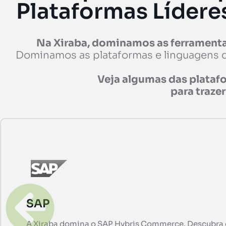
Plataformas Lídere
Na Xiraba, dominamos as ferramentas
Dominamos as plataformas e linguagens q
Veja algumas das plataf
para trazer
SAP
A Xiraba domina o SAP Hybris Commerce. Descubra c