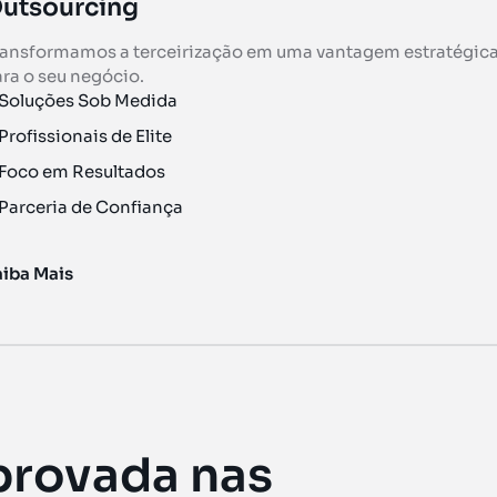
utsourcing
ransformamos a terceirização em uma vantagem estratégic
ra o seu negócio.
Soluções Sob Medida
Profissionais de Elite
Foco em Resultados
Parceria de Confiança
aiba Mais
provada nas