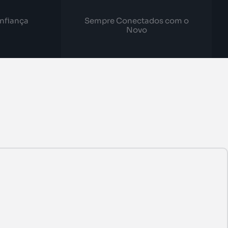
nfiança
Sempre Conectados com o
Novo