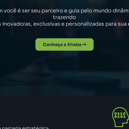
você é ser seu parceiro e guia pelo mundo dinâm
trazendo
 inovadoras, exclusivas e personalizadas para sua
Conheça a Xiraba
parceria estratégica