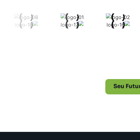
Conecte
Seu Futu