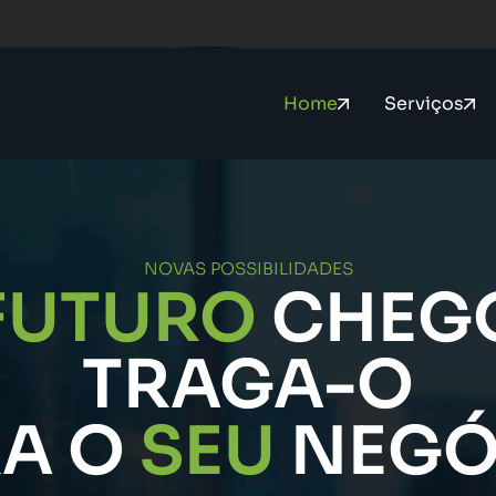
Home
Serviços
NOVAS POSSIBILIDADES
FUTURO
CHEG
TRAGA-O
RA O
SEU
NEGÓ